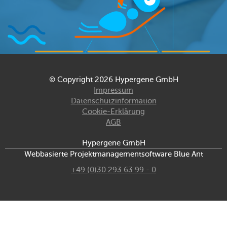
© Copyright 2026 Hypergene GmbH
Impressum
Datenschutzinformation
Cookie-Erklärung
AGB
Hypergene GmbH
Webbasierte Projektmanagementsoftware Blue Ant
+49 (0)30 293 63 99 - 0